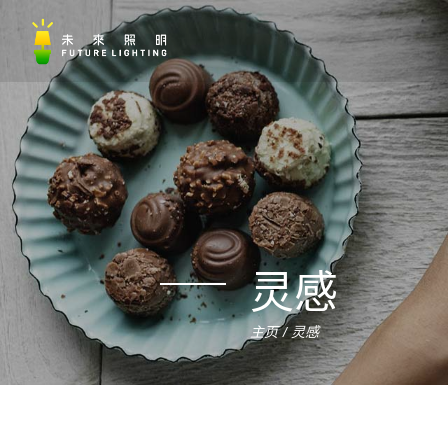
灵感
主页
灵感