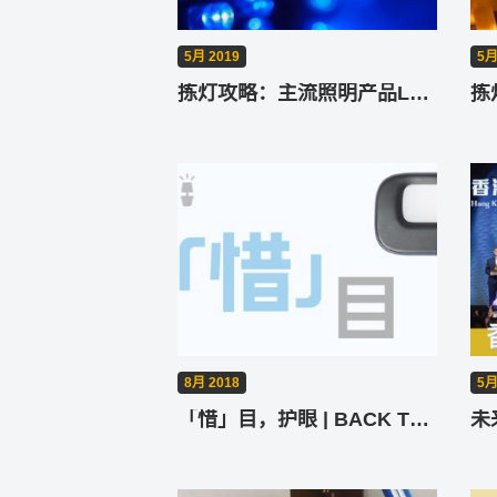
5月 2019
5月
拣灯攻略：主流照明产品LED灯，真的伤眼吗？一文破解蓝光与闪频
拣
8月 2018
5月
「惜」目，护眼 | BACK TO SCHOOL (上)