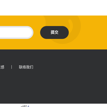
提交
灵感
联络我们