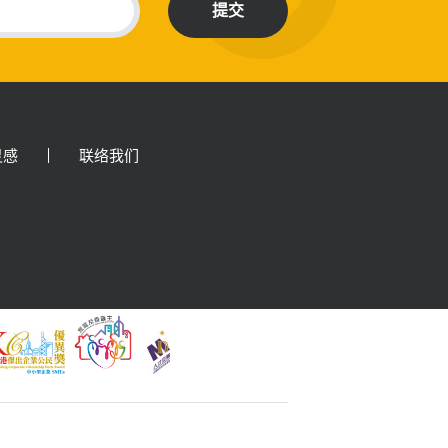
提交
灵感
联络我们