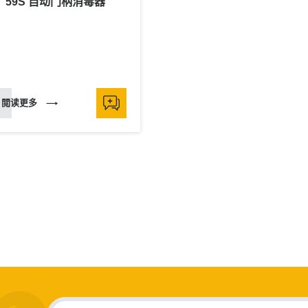
59S 自动门柄消毒器
閲读更多