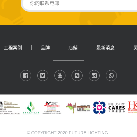
工程案例
品牌
店鋪
最新消息
© COPYRIGHT 2020 FUTURE LIGHTING.