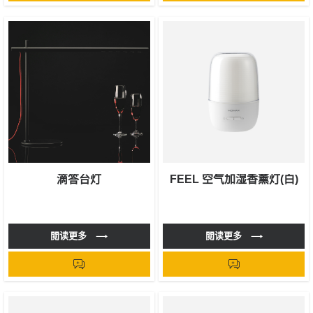
滴答台灯
FEEL 空气加湿香薰灯(白)
閲读更多
閲读更多