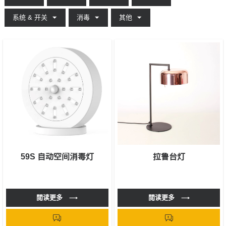
系统 & 开关
消毒
其他
59S 自动空间消毒灯
拉鲁台灯
閲读更多
閲读更多