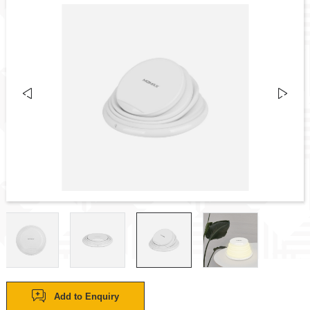
Add to Enquiry