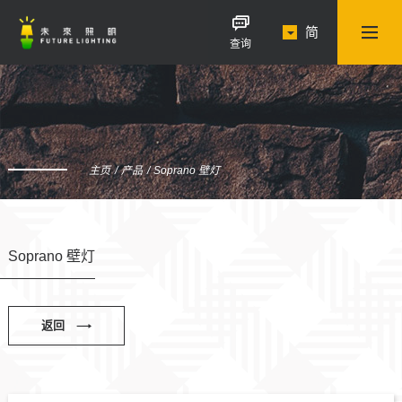
简
查询
主页
产品
Soprano 壁灯
Soprano 壁灯
返回