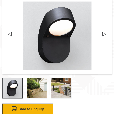
Add to Enquiry