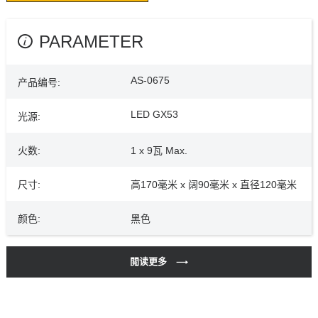
PARAMETER
AS-0675
产品编号:
LED GX53
光源:
火数:
1 x 9瓦 Max.
尺寸:
高170毫米 x 阔90毫米 x 直径120毫米
颜色:
黑色
閲读更多